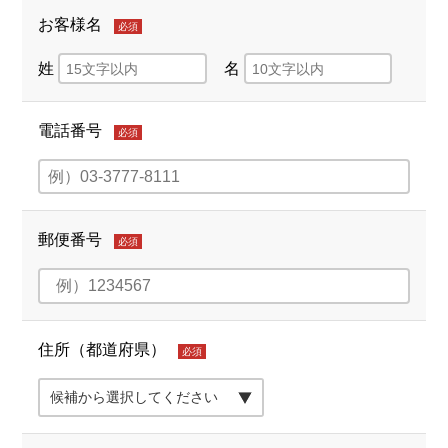
お客様名
必須
姓
名
電話番号
必須
郵便番号
必須
住所（都道府県）
必須