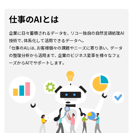
仕事のAIとは
企業に日々蓄積されるデータを、
リコー独自の自然言語処理AI
技術で、体系化して活用できるデータへ。
「仕事のAI」は、お客様個々の課題やニーズに寄り添い、
データ
の整理分析から活用まで、
企業のビジネス変革を様々なフェ
ーズからAIでサポートします。