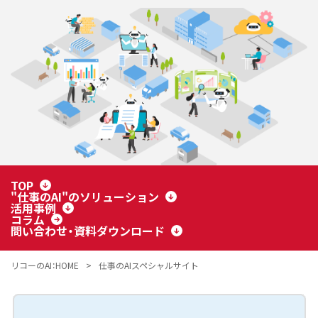
TOP
"仕事のAI"のソリューション
活用事例
コラム
問い合わせ・資料ダウンロード
リコーのAI：HOME
仕事のAIスペシャルサイト