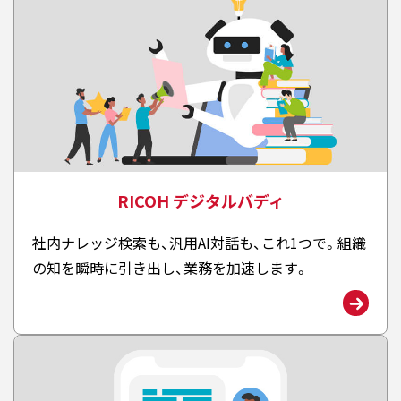
RICOH デジタルバディ
社内ナレッジ検索も、汎用AI対話も、これ1つで。組織
の知を瞬時に引き出し、業務を加速します。