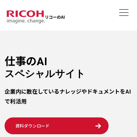
リコーのAI
仕事の
AI
スペシャルサイト
企業内に散在しているナレッジや
ドキュメントをAI
で利活用
資料ダウンロード