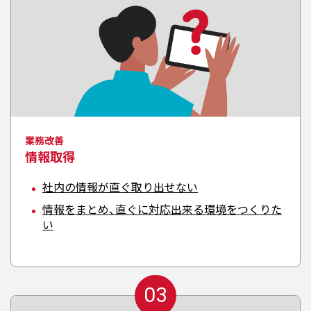
業務改善
情報取得
社内の情報が直ぐ取り出せない
情報をまとめ、直ぐに対応出来る環境をつくりた
い
03