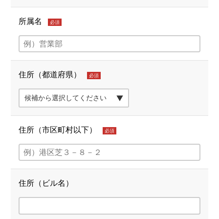
所属名
必須
住所（都道府県）
必須
住所（市区町村以下）
必須
住所（ビル名）