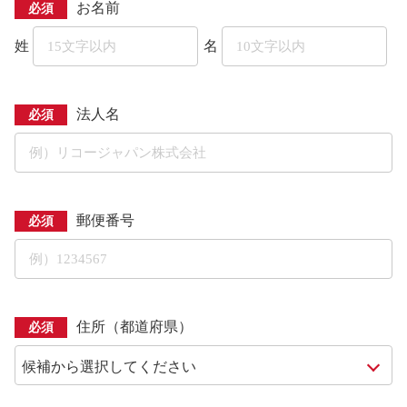
お名前
必須
姓
名
法人名
必須
郵便番号
必須
住所（都道府県）
必須