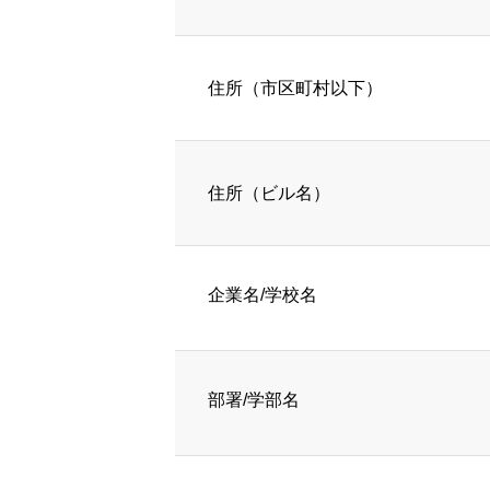
住所（市区町村以下）
住所（ビル名）
企業名/学校名
部署/学部名