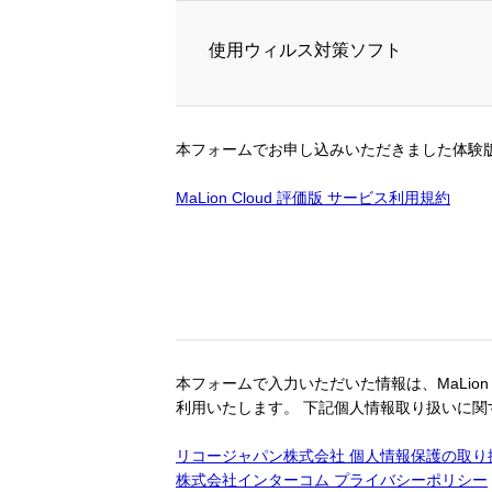
使用ウィルス対策ソフト
本フォームでお申し込みいただきました体験
MaLion Cloud 評価版 サービス利用規約
本フォームで入力いただいた情報は、MaLio
利用いたします。 下記個人情報取り扱いに
リコージャパン株式会社 個人情報保護の取り
株式会社インターコム プライバシーポリシー