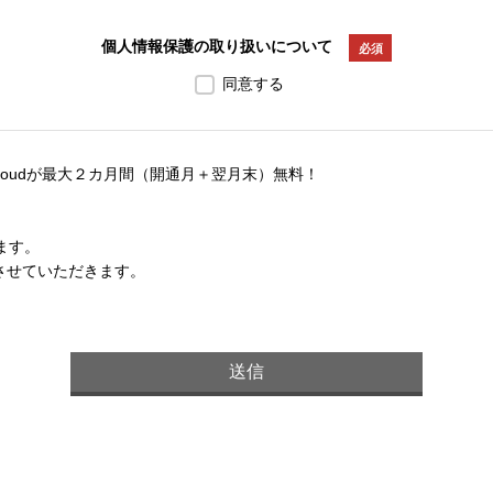
個人情報保護の取り扱いについて
必須
同意する
Cloudが最大２カ月間（開通月＋翌月末）無料！
ます。
させていただきます。