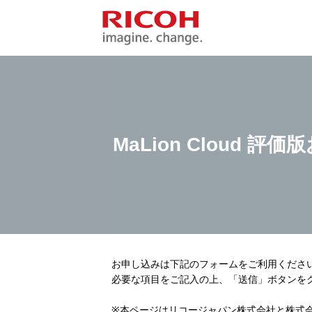
MaLion Cloud 
お申し込みは下記のフォームをご利用くださ
必要な項目をご記入の上、「送信」ボタンを
※本ページはリコージャパン株式会社と株式