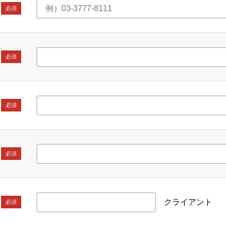
必須
必須
必須
必須
クライアント
必須