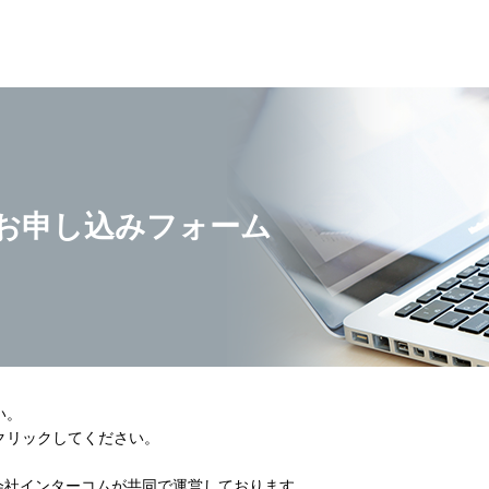
評価版お申し込みフォーム
い。
クリックしてください。
会社インターコムが共同で運営しております。