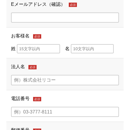
Eメールアドレス（確認）
必須
お客様名
必須
姓
名
法人名
必須
電話番号
必須