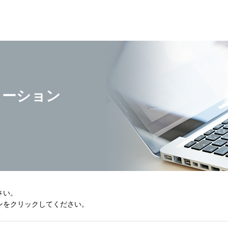
ューション
せ
さい。
ンをクリックしてください。