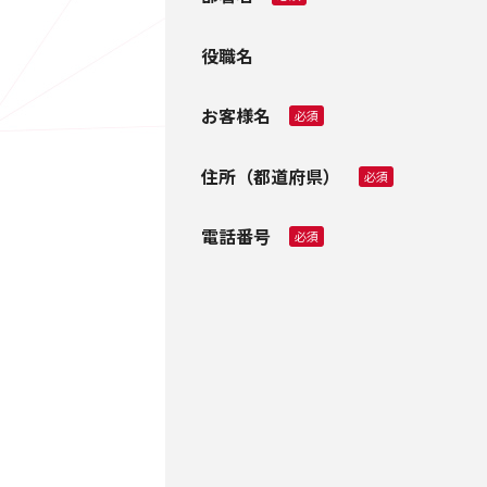
役職名
お客様名
必須
住所（都道府県）
必須
電話番号
必須