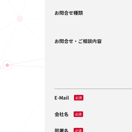
お問合せ種類
お問合せ・ご相談内容
E-Mail
必須
会社名
必須
部署名
必須