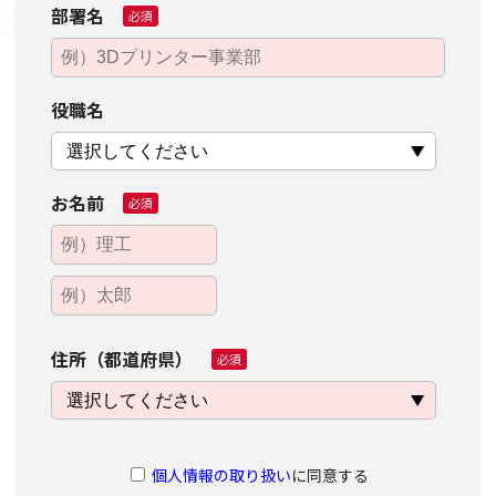
部署名
必須
役職名
お名前
必須
住所（都道府県）
必須
個人情報の取り扱い
に同意する